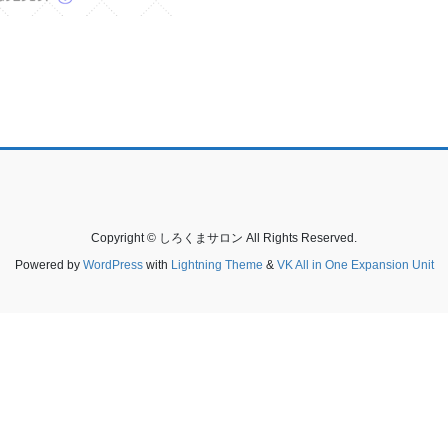
Copyright © しろくまサロン All Rights Reserved.
Powered by
WordPress
with
Lightning Theme
&
VK All in One Expansion Unit