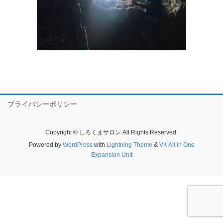
プライバシーポリシー
Copyright © しろくまサロン All Rights Reserved.
Powered by
WordPress
with
Lightning Theme
&
VK All in One
Expansion Unit