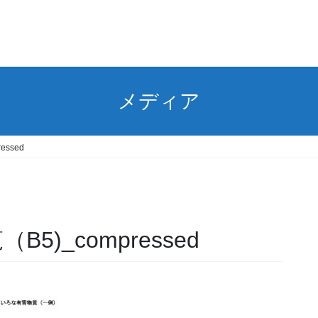
メディア
essed
B5)_compressed