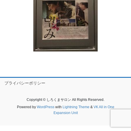
プライバシーポリシー
Copyright © しろくまサロン All Rights Reserved.
Powered by
WordPress
with
Lightning Theme
&
VK All in One
Expansion Unit