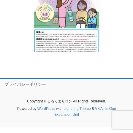
プライバシーポリシー
Copyright © しろくまサロン All Rights Reserved.
Powered by
WordPress
with
Lightning Theme
&
VK All in One
Expansion Unit