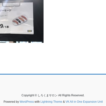
Copyright © しろくまサロン All Rights Reserved.
Powered by
WordPress
with
Lightning Theme
&
VK All in One Expansion Unit