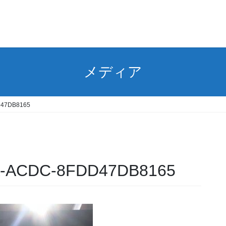
メディア
D47DB8165
A-ACDC-8FDD47DB8165