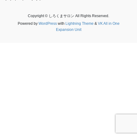
Copyright © しろくまサロン All Rights Reserved.
Powered by
WordPress
with
Lightning Theme
&
VK All in One
Expansion Unit