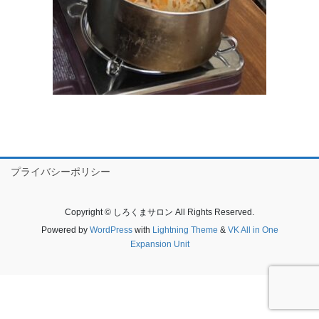
プライバシーポリシー
Copyright © しろくまサロン All Rights Reserved.
Powered by
WordPress
with
Lightning Theme
&
VK All in One
Expansion Unit