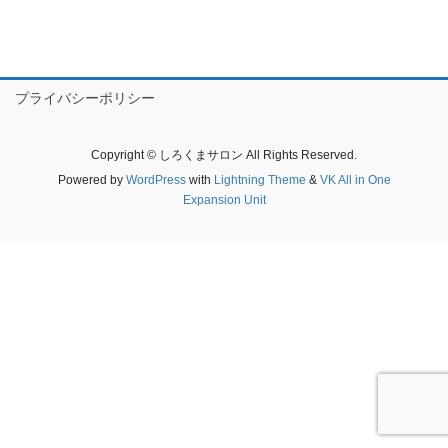
プライバシーポリシー
Copyright © しろくまサロン All Rights Reserved.
Powered by
WordPress
with
Lightning Theme
&
VK All in One
Expansion Unit