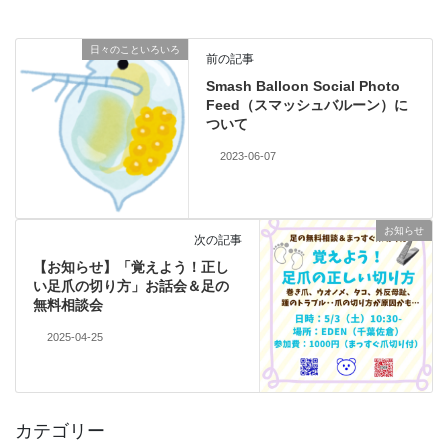
日々のこといろいろ
前の記事
Smash Balloon Social Photo
Fee
d（スマッシュバルーン）に
ついて
2023-06-07
お知らせ
次の記事
【お知らせ】「覚えよう！正し
い足爪の切り方」お話会＆足の
無料相談会
2025-04-25
カテゴリー