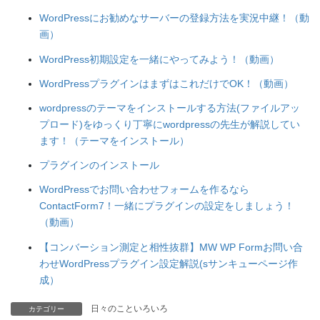
WordPressにお勧めなサーバーの登録方法を実況中継！（動
画）
WordPress初期設定を一緒にやってみよう！（動画）
WordPressプラグインはまずはこれだけでOK！（動画）
wordpressのテーマをインストールする方法(ファイルアッ
プロード)をゆっくり丁寧にwordpressの先生が解説してい
ます！（テーマをインストール）
プラグインのインストール
WordPressでお問い合わせフォームを作るなら
ContactForm7！一緒にプラグインの設定をしましょう！
（動画）
【コンバーション測定と相性抜群】MW WP Formお問い合
わせWordPressプラグイン設定解説(sサンキューページ作
成）
日々のこといろいろ
カテゴリー