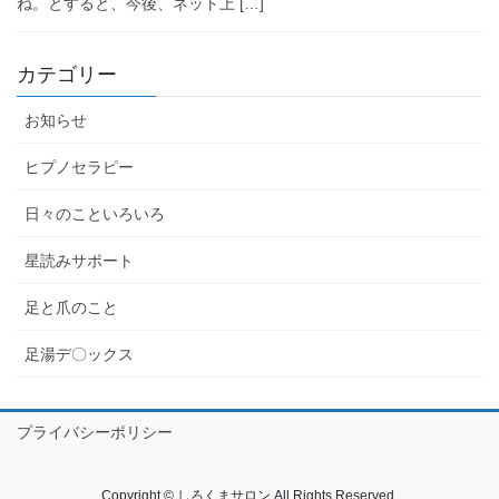
ね。とすると、今後、ネット上 […]
カテゴリー
お知らせ
ヒプノセラピー
日々のこといろいろ
星読みサポート
足と爪のこと
足湯デ〇ックス
プライバシーポリシー
Copyright © しろくまサロン All Rights Reserved.