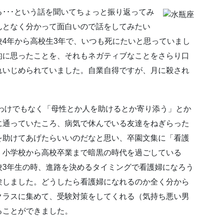
･･･という話を聞いてちょっと振り返ってみ
んとなく分かって面白いので話をしてみたい
4年から高校生3年で、いつも死にたいと思っていまし
的に思ったことを、それもネガティブなことをさらり口
れいじめられていました。自業自得ですが、月に殺され
たわけでもなく「母性とか人を助けるとか寄り添う」とか
に通っていたころ、病気で休んでいる友達をねぎらった
を助けてあげたらいいのだなと思い、卒園文集に「看護
、小学校から高校卒業まで暗黒の時代を過ごしている
校3年生の時、進路を決めるタイミングで看護婦になろう
験しました。どうしたら看護婦になれるのか全く分から
クラスに集めて、受験対策をしてくれる（気持ち悪い男
ることができました。