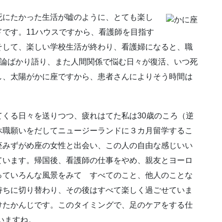
死にたかった生活が嘘のように、とても楽し
です。11ハウスですから、看護師を目指す
そして、楽しい学校生活が終わり、看護婦になると、職
想論ばかり語り、また人間関係で悩む日々が復活、いつ死
し、太陽がかに座ですから、患者さんによりそう時間は
くる日々を送りつつ、疲れはてた私は30歳のころ（逆
休職願いをだしてニュージーランドに３カ月留学するこ
座みずがめ座の女性と出会い、この人の自由な感じいい
ています。帰国後、看護師の仕事をやめ、親友とヨーロ
っていろんな風景をみて すべてのこと、他人のことな
持ちに切り替わり、その後はすべて楽しく過ごせていま
けたかんじです。このタイミングで、足のケアをする仕
いますね。