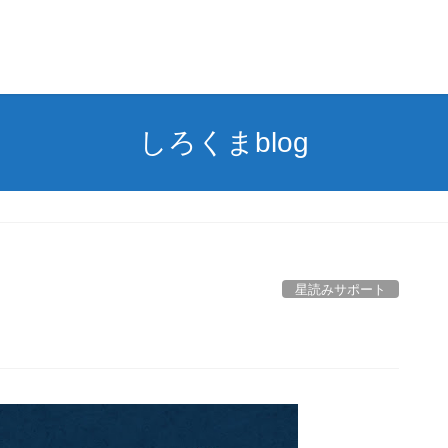
しろくまblog
星読みサポート