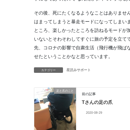
その後、死にたくなるようなことはありませ
はまってしまうと暴走モードになってしまい
ところ、楽しかったところを訪ねるモードが
いないとそわそわしてすぐに旅の予定を立て
先、コロナの影響で自粛生活（飛行機が飛ば
せたということかなと思っています。
星読みサポート
カテゴリー
足と爪のこと
前の記事
Tさんの足の爪
2020-08-29