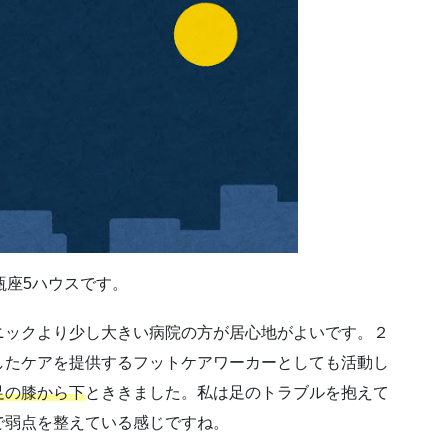
瓶座5ハウスです。
ニックより少し大きい病院の方が居心地がよいです。２
したケアを提供するフットケアワーカーとしても活動し
足の膝から下
とききました。私は足のトラブルを抱えて
で弱点を整えている感じですね。