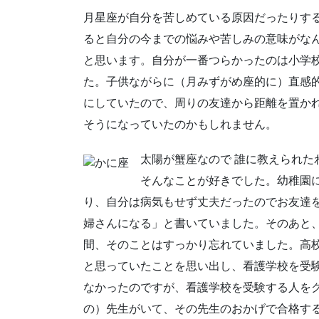
月星座が自分を苦しめている原因だったりする
ると自分の今までの悩みや苦しみの意味がな
と思います。自分が一番つらかったのは小学校
た。子供ながらに（月みずがめ座的に）直感
にしていたので、周りの友達から距離を置か
そうになっていたのかもしれません。
太陽が蟹座なので 誰に教えられ
そんなことが好きでした。幼稚園
り、自分は病気もせず丈夫だったのでお友達
婦さんになる」と書いていました。そのあと
間、そのことはすっかり忘れていました。高
と思っていたことを思い出し、看護学校を受
なかったのですが、看護学校を受験する人を
の）先生がいて、その先生のおかげで合格す