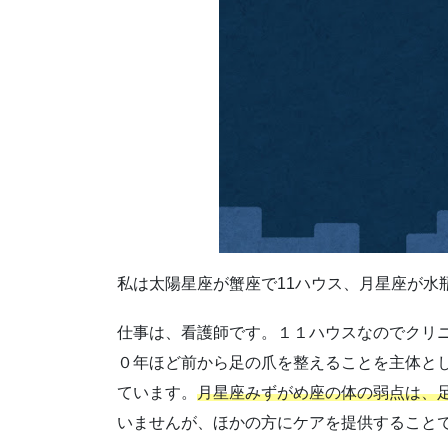
私は太陽星座が蟹座で11ハウス、月星座が水
仕事は、看護師です。１１ハウスなのでクリ
０年ほど前から足の爪を整えることを主体と
ています。
月星座みずがめ座の体の弱点は、
いませんが、ほかの方にケアを提供すること