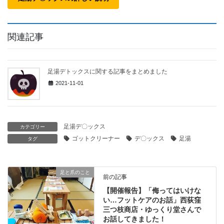
関連記事
足湯デトックスに関する記事をまとめました
2021-11-01
足湯デ〇ックス
カテゴリー
ゴットクリーナー
デ〇ックス
足湯
タグ
足と爪のこと
前の記事
【開催報告】「侮ってはいけな
い…フットケアのお話」西荻窪
三つ枝商店・ゆっくり堂さんで
お話してきました！